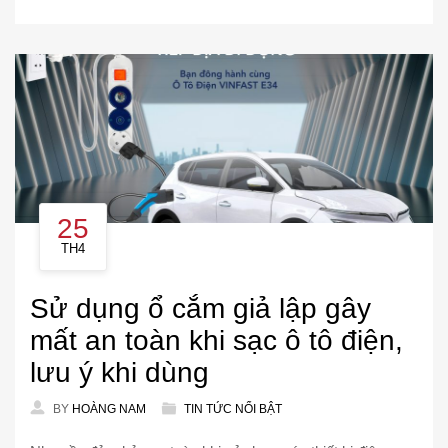
25
TH4
Sử dụng ổ cắm giả lập gây
mất an toàn khi sạc ô tô điện,
lưu ý khi dùng
BY
HOÀNG NAM
TIN TỨC NỔI BẬT