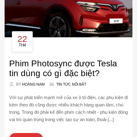
22
TH4
Phim Photosync được Tesla
tin dùng có gì đặc biệt?
BY
HOÀNG NAM
TIN TỨC NỔI BẬT
Với sự phát triển mạnh mẽ của xe ô tô điện, các phụ kiện đi
kèm theo đó cũng được nhiều khách hàng quan tâm, chú
trọng. Trong đó phải kể đến phim cách nhiệt - phụ kiện đóng
vai trò quan trọng trong việc tạo sự an toàn, thoải [...]