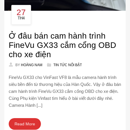
27
TH4
Ở đâu bán cam hành trình
FineVu GX33 cắm cổng OBD
cho xe điện
BY
HOÀNG NAM
TIN TỨC NỔI BẬT
FineVu GX33 cho VinFast VF8 là mẫu camera hành trình
siêu bền đến từ thương hiệu của Hàn Quốc. Vậy ở đâu bán
cam hành trình FineVu GX33 cắm cổng OBD cho xe điện.
Cùng Phụ kiện Vinfast tìm hiểu ở bài viết dưới đây nhé.
Camera Hành [...]
Read More