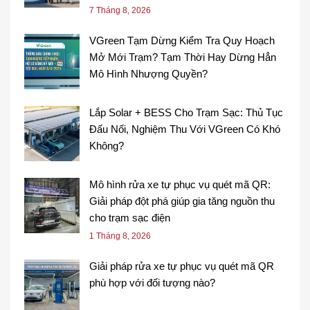
7 Tháng 8, 2026
VGreen Tạm Dừng Kiểm Tra Quy Hoạch
Mở Mới Trạm? Tạm Thời Hay Dừng Hẳn
Mô Hình Nhượng Quyền?
Lắp Solar + BESS Cho Trạm Sạc: Thủ Tục
Đấu Nối, Nghiệm Thu Với VGreen Có Khó
Không?
Mô hình rửa xe tự phục vụ quét mã QR:
Giải pháp đột phá giúp gia tăng nguồn thu
cho trạm sạc điện
1 Tháng 8, 2026
Giải pháp rửa xe tự phục vụ quét mã QR
phù hợp với đối tượng nào?