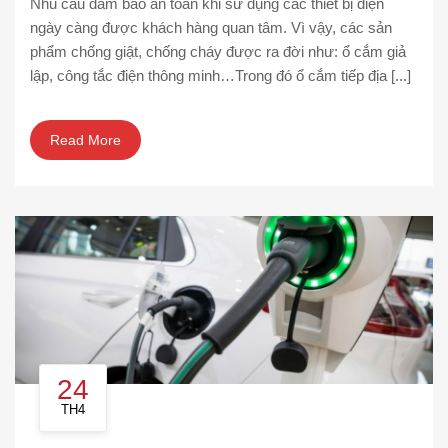
Nhu cầu đảm bảo an toàn khi sử dụng các thiết bị điện
ngày càng được khách hàng quan tâm. Vì vậy, các sản
phẩm chống giật, chống cháy được ra đời như: ổ cắm giả
lập, công tắc điện thông minh…Trong đó ổ cắm tiếp địa [...]
Read More
24
TH4