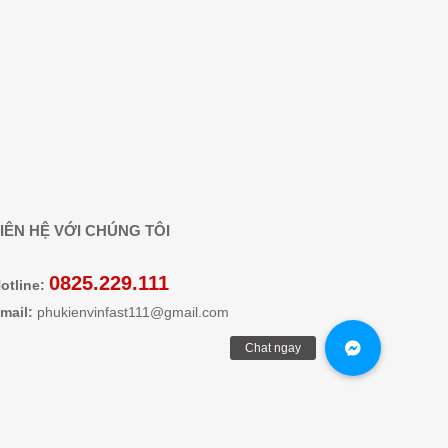
IÊN HỆ VỚI CHÚNG TÔI
0825.229.111
otline:
mail:
phukienvinfast111@gmail.com