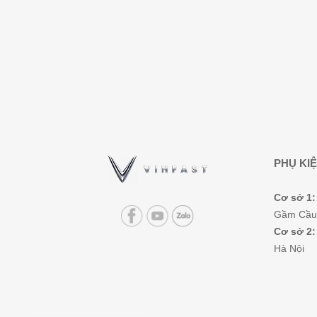
PHỤ KIỆ
Cơ sở 1:
Gầm Cầu 
Cơ sở 2:
Hà Nội