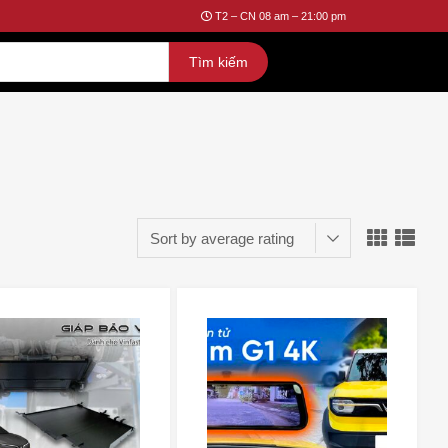
T2 – CN 08 am – 21:00 pm