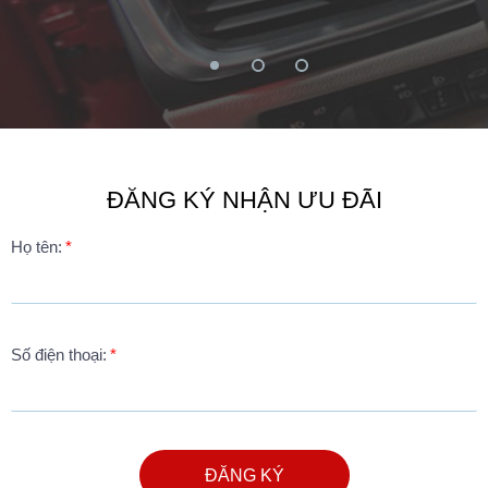
ĐĂNG KÝ NHẬN ƯU ĐÃI
Họ tên:
Số điện thoại:
ĐĂNG KÝ