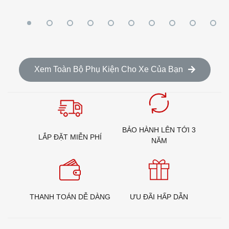
Xem Toàn Bộ Phụ Kiện Cho Xe Của Bạn
BẢO HÀNH LÊN TỚI 3
LẮP ĐẶT MIỄN PHÍ
NĂM
THANH TOÁN DỄ DÀNG
ƯU ĐÃI HẤP DẪN