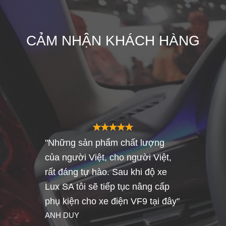
CẢM
NHẬN KHÁCH HÀNG
"Những sản phẩm chất lượng
của người Việt, cho người Việt,
rất đáng tự hào. Sau khi độ xe
Lux SA tôi sẽ tiếp tục nâng cấp
phụ kiện cho xe điện VF9 tại đây"
ANH DUY