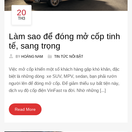
20
TH3
Làm sao để đóng mở cốp tinh
tế, sang trọng
BY
HOÀNG NAM
TIN TỨC NỔI BẬT
Việc mở cốp khiến một số khách hàng gặp khó khăn, đặc
biệt là những dòng xe SUV, MPV, sedan, bạn phải rướn
người lên để đóng mở cốp. Để giảm thiểu sự bất tiện này,
dịch vụ độ cốp điện VinFast ra đời. Nhờ những [...]
Read More