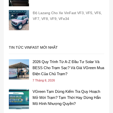
Độ Lazang Cho Xe VinFast VF3, VF5, VF6,
VF7, VF8, VF9, VFe34
TIN TỨC VINFAST MỚI NHẤT
2026 Quy Trình Từ A-Z Đầu Tư Solar Và
BESS Cho Trạm Sạc? Và Giá VGreen Mua
Điện Của Chủ Trạm?
7 Tháng 8, 2026
VGreen Tạm Dừng Kiểm Tra Quy Hoạch
Mở Mới Trạm? Tạm Thời Hay Dừng Hẳn
Mô Hình Nhượng Quyền?