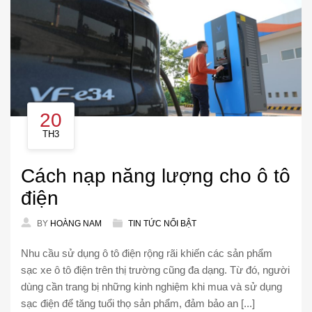
20
TH3
Cách nạp năng lượng cho ô tô
điện
BY
HOÀNG NAM
TIN TỨC NỔI BẬT
Nhu cầu sử dụng ô tô điện rộng rãi khiến các sản phẩm
sạc xe ô tô điện trên thị trường cũng đa dạng. Từ đó, người
dùng cần trang bị những kinh nghiệm khi mua và sử dụng
sạc điện để tăng tuổi thọ sản phẩm, đảm bảo an [...]