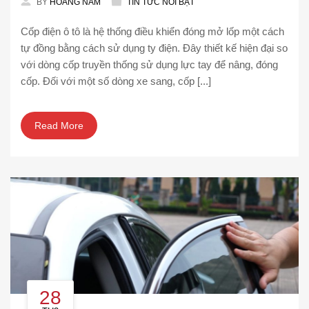
BY
HOÀNG NAM
TIN TỨC NỔI BẬT
Cốp điện ô tô là hệ thống điều khiển đóng mở lốp một cách
tự đồng bằng cách sử dụng ty điện. Đây thiết kế hiện đại so
với dòng cốp truyền thống sử dụng lực tay để nâng, đóng
cốp. Đối với một số dòng xe sang, cốp [...]
Read More
28