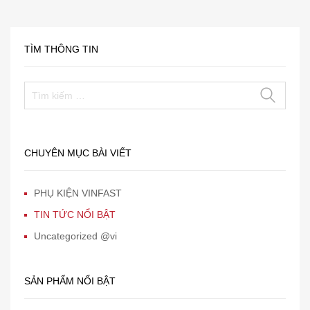
TÌM THÔNG TIN
CHUYÊN MỤC BÀI VIẾT
PHỤ KIỆN VINFAST
TIN TỨC NỔI BẬT
Uncategorized @vi
SẢN PHẨM NỔI BẬT