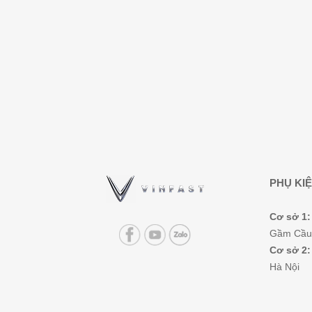
PHỤ KIỆ
Cơ sở 1:
Gầm Cầu 
Cơ sở 2:
Hà Nội