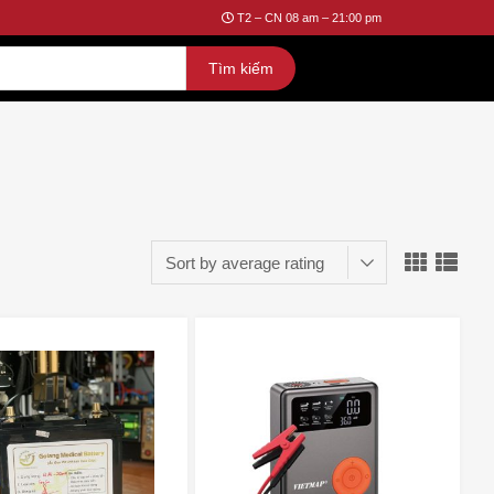
T2 – CN 08 am – 21:00 pm