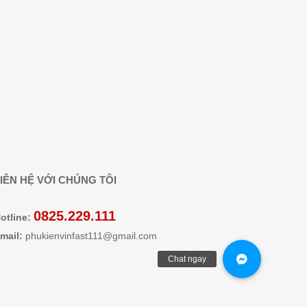
IÊN HỆ VỚI CHÚNG TÔI
0825.229.111
otline:
mail:
phukienvinfast111@gmail.com