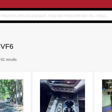
 VF6
61 results