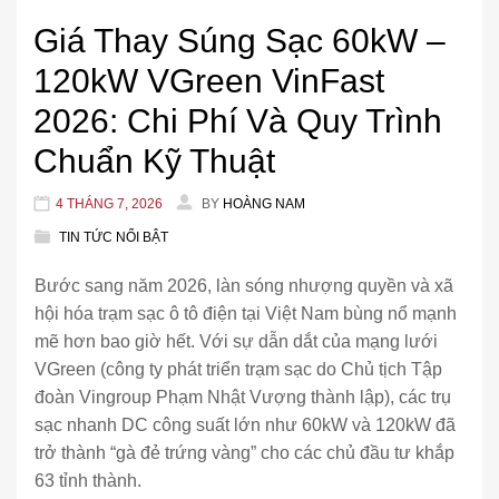
Giá Thay Súng Sạc 60kW –
120kW VGreen VinFast
2026: Chi Phí Và Quy Trình
Chuẩn Kỹ Thuật
4 THÁNG 7, 2026
BY
HOÀNG NAM
TIN TỨC NỔI BẬT
Bước sang năm 2026, làn sóng nhượng quyền và xã
hội hóa trạm sạc ô tô điện tại Việt Nam bùng nổ mạnh
mẽ hơn bao giờ hết. Với sự dẫn dắt của mạng lưới
VGreen (công ty phát triển trạm sạc do Chủ tịch Tập
đoàn Vingroup Phạm Nhật Vượng thành lập), các trụ
sạc nhanh DC công suất lớn như 60kW và 120kW đã
trở thành “gà đẻ trứng vàng” cho các chủ đầu tư khắp
63 tỉnh thành.