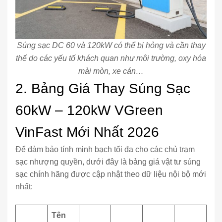
Súng sạc DC 60 và 120kW có thể bị hỏng và cần thay
thế do các yếu tố khách quan như môi trường, oxy hóa
mài mòn, xe cán…
2. Bảng Giá Thay Súng Sạc
60kW – 120kW VGreen
VinFast Mới Nhất 2026
Để đảm bảo tính minh bạch tối đa cho các chủ trạm
sạc nhượng quyền, dưới đây là bảng giá vật tư súng
sạc chính hãng được cập nhật theo dữ liệu nội bộ mới
nhất:
Tên