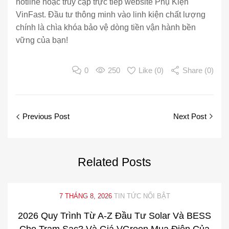
hotline hoặc truy cập trực tiếp website Phụ Kiện
VinFast. Đầu tư thông minh vào linh kiện chất lượng
chính là chìa khóa bảo vệ dòng tiền vận hành bền
vững của bạn!
0
250
Like (
0
)
Share (0)
Previous Post
Next Post
Related
Posts
7 THÁNG 8, 2026
TIN TỨC NỔI BẬT
2026 Quy Trình Từ A-Z Đầu Tư Solar Và BESS