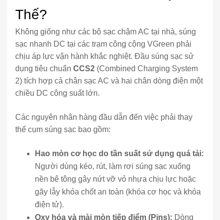
Thế?
Không giống như các bộ sạc chậm AC tại nhà, súng
sạc nhanh DC tại các trạm công cộng VGreen phải
chịu áp lực vận hành khắc nghiệt. Đầu súng sạc sử
dụng tiêu chuẩn
CCS2
(Combined Charging System
2) tích hợp cả chân sạc AC và hai chân dòng điện một
chiều DC công suất lớn.
Các nguyên nhân hàng đầu dẫn đến việc phải thay
thế cụm súng sạc bao gồm:
Hao mòn cơ học do tần suất sử dụng quá tải:
Người dùng kéo, rút, làm rơi súng sạc xuống
nền bê tông gây nứt vỡ vỏ nhựa chịu lực hoặc
gãy lẫy khóa chốt an toàn (khóa cơ học và khóa
điện tử).
Oxy hóa và mài mòn tiếp điểm (Pins):
Dòng