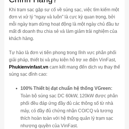
Khi trạm sạc gặp sự cố về súng sạc, việc tìm kiếm một
đơn vị xử lý “ngay và luôn” là cực kỳ quan trọng, bởi
mỗi ngày trạm dừng hoạt động là một ngày chủ đầu tư
mất đi doanh thu chia sẻ và làm giảm trải nghiệm của
khách hàng.
Tự hào là đơn vị tiên phong trong lĩnh vực phân phối
giải pháp, thiết bị và phụ kiện hỗ trợ xe điện VinFast,
Phukienvinfast.vn
cam kết mang đến dịch vụ thay thế
súng sạc đỉnh cao:
100% Thiết bị đạt chuẩn hệ thống VGreen:
Toàn bộ súng sạc DC 60kW, 120kW được phân
phối đều đáp ứng đầy đủ các thông số từ nhà
máy, có đầy đủ chứng nhận CO/CQ và tương
thích hoàn toàn với hệ thống quản lý trạm sạc
nhượng quyền của VinFast.