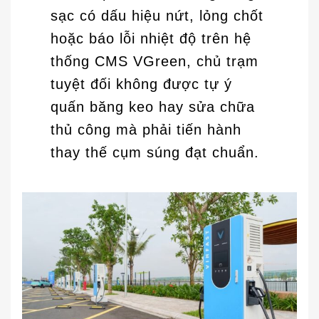
sạc có dấu hiệu nứt, lỏng chốt
hoặc báo lỗi nhiệt độ trên hệ
thống CMS VGreen, chủ trạm
tuyệt đối không được tự ý
quấn băng keo hay sửa chữa
thủ công mà phải tiến hành
thay thế cụm súng đạt chuẩn.