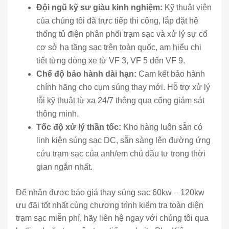
Đội ngũ kỹ sư giàu kinh nghiệm:
Kỹ thuật viên
của chúng tôi đã trực tiếp thi công, lắp đặt hệ
thống tủ điện phân phối trạm sạc và xử lý sự cố
cơ sở hạ tầng sạc trên toàn quốc, am hiểu chi
tiết từng dòng xe từ VF 3, VF 5 đến VF 9.
Chế độ bảo hành dài hạn:
Cam kết bảo hành
chính hãng cho cụm súng thay mới. Hỗ trợ xử lý
lỗi kỹ thuật từ xa 24/7 thông qua cổng giám sát
thông minh.
Tốc độ xử lý thần tốc:
Kho hàng luôn sẵn có
linh kiện súng sạc DC, sẵn sàng lên đường ứng
cứu trạm sạc của anh/em chủ đầu tư trong thời
gian ngắn nhất.
Để nhận được báo giá thay súng sạc 60kw – 120kw
ưu đãi tốt nhất cùng chương trình kiểm tra toàn diện
trạm sạc miễn phí, hãy liên hệ ngay với chúng tôi qua