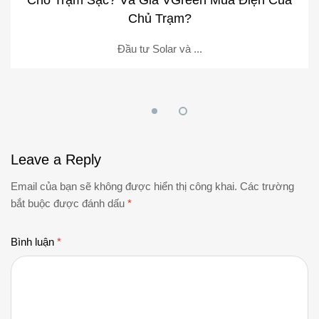
Cho Trạm Sạc? Và Giá VGreen Mua Điện Của
Chủ Trạm?
Đầu tư Solar và ...
Leave
a Reply
Email của bạn sẽ không được hiển thị công khai.
Các trường
bắt buộc được đánh dấu
*
Bình luận
*