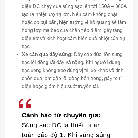
điện DC chạy qua súng sạc lên tới 150A – 300A
tạo ra nhiệt lượng lớn. Nếu cắm không chặt
hoặc có bụi bẩn, hiện tượng vi hồ quang sẽ làm
hỏng lớp mạ bạc của chân tiếp điểm, gây tăng
điện trở và kích hoạt cảm biến quá nhiệt của trụ
sạc.
Xe cán qua dây súng:
Dây cáp đúc liền súng
sạc lõi đồng rất dày và nặng. Khi người dùng
sạc xong không treo đúng vị trí, xe khác vô tình
chèn qua làm dập lõi đồng bên trong, gây rò rỉ
điện hoặc giảm hiệu suất truyền tải.
Cảnh báo từ chuyên gia:
Súng sạc DC là thiết bị an
toàn cấp độ 1. Khi súng súng