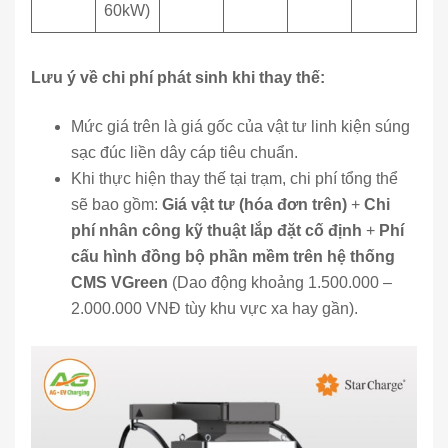
60kW)
Lưu ý về chi phí phát sinh khi thay thế:
Mức giá trên là giá gốc của vật tư linh kiện súng
sạc đúc liền dây cáp tiêu chuẩn.
Khi thực hiện thay thế tại trạm, chi phí tổng thể
sẽ bao gồm:
Giá vật tư (hóa đơn trên)
+
Chi
phí nhân công kỹ thuật lắp đặt cố định
+
Phí
cấu hình đồng bộ phần mềm trên hệ thống
CMS VGreen
(Dao động khoảng 1.500.000 –
2.000.000 VNĐ tùy khu vực xa hay gần).