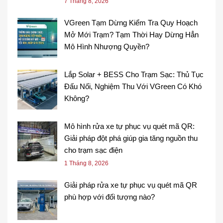
7 Tháng 8, 2026
VGreen Tạm Dừng Kiểm Tra Quy Hoạch
Mở Mới Trạm? Tạm Thời Hay Dừng Hẳn
Mô Hình Nhượng Quyền?
Lắp Solar + BESS Cho Trạm Sạc: Thủ Tục
Đấu Nối, Nghiệm Thu Với VGreen Có Khó
Không?
Mô hình rửa xe tự phục vụ quét mã QR:
Giải pháp đột phá giúp gia tăng nguồn thu
cho trạm sạc điện
1 Tháng 8, 2026
Giải pháp rửa xe tự phục vụ quét mã QR
phù hợp với đối tượng nào?