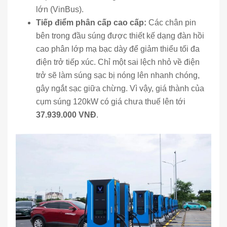
lớn (VinBus).
Tiếp điểm phân cấp cao cấp:
Các chân pin
bên trong đầu súng được thiết kế dạng đàn hồi
cao phân lớp mạ bạc dày để giảm thiểu tối đa
điện trở tiếp xúc. Chỉ một sai lệch nhỏ về điện
trở sẽ làm súng sạc bị nóng lên nhanh chóng,
gây ngắt sạc giữa chừng. Vì vậy, giá thành của
cụm súng 120kW có giá chưa thuế lên tới
37.939.000 VNĐ
.