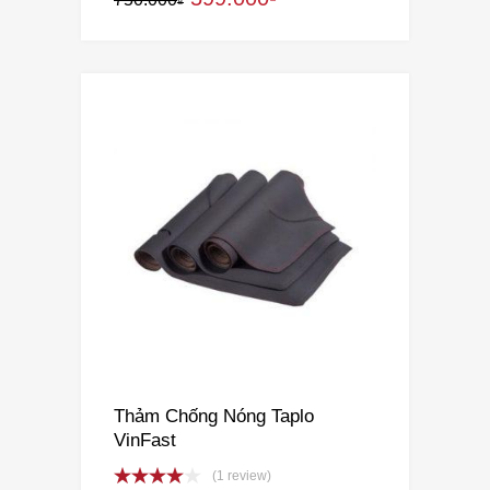
₫
Thảm Chống Nóng Taplo
VinFast
(1 review)