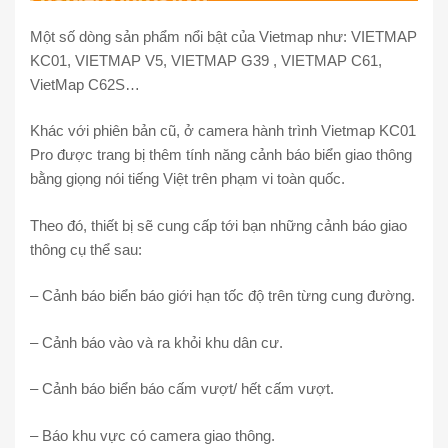
Một số dòng sản phẩm nổi bật của Vietmap như: VIETMAP
KC01, VIETMAP V5, VIETMAP G39 , VIETMAP C61,
VietMap C62S…
Khác với phiên bản cũ, ở camera hành trình Vietmap KC01
Pro được trang bị thêm tính năng cảnh báo biển giao thông
bằng giọng nói tiếng Việt trên phạm vi toàn quốc.
Theo đó, thiết bị sẽ cung cấp tới bạn những cảnh báo giao
thông cụ thể sau:
– Cảnh báo biển báo giới hạn tốc độ trên từng cung đường.
– Cảnh báo vào và ra khỏi khu dân cư.
– Cảnh báo biển báo cấm vượt/ hết cấm vượt.
– Báo khu vực có camera giao thông.