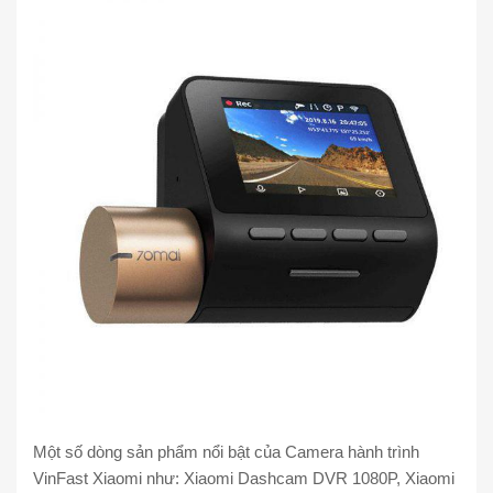
Một số dòng sản phẩm nổi bật của Camera hành trình
VinFast Xiaomi như: Xiaomi Dashcam DVR 1080P, Xiaomi