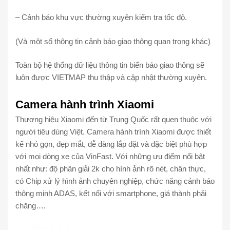
– Cảnh báo khu vực thường xuyên kiểm tra tốc độ.
(Và một số thông tin cảnh báo giao thông quan trọng khác)
Toàn bộ hệ thống dữ liệu thông tin biển báo giao thông sẽ
luôn được VIETMAP thu thập và cập nhật thường xuyên.
Camera hành trình Xiaomi
Thương hiệu Xiaomi đến từ Trung Quốc rất quen thuộc với
người tiêu dùng Việt. Camera hành trình Xiaomi được thiết
kế nhỏ gọn, đẹp mắt, dễ dàng lắp đặt và đặc biệt phù hợp
với mọi dòng xe của VinFast. Với những ưu điểm nổi bật
nhất như: độ phân giải 2k cho hình ảnh rõ nét, chân thực,
có Chip xử lý hình ảnh chuyên nghiệp, chức năng cảnh báo
thông minh ADAS, kết nối với smartphone, giá thành phải
chăng….