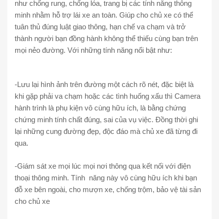
như chống rung, chống lóa, trang bị các tính năng thông
minh nhằm hỗ trợ lái xe an toàn. Giúp cho chủ xe có thể
tuân thủ đúng luật giao thông, hạn chế va chạm và trở
thành người bạn đồng hành không thể thiếu cùng bạn trên
mọi nẻo đường. Với những tính năng nổi bật như:
-Lưu lại hình ảnh trên đường một cách rõ nét, đặc biệt là
khi gặp phải va chạm hoặc các tình huống xấu thì Camera
hành trình là phụ kiện vô cùng hữu ích, là bằng chứng
chứng minh tính chất đúng, sai của vụ việc. Đồng thời ghi
lại những cung đường đẹp, độc đáo mà chủ xe đã từng đi
qua.
-Giám sát xe mọi lúc mọi nơi thông qua kết nối với điện
thoại thông minh. Tính năng này vô cùng hữu ích khi bạn
đỗ xe bên ngoài, cho mượn xe, chống trộm, bảo vệ tài sản
cho chủ xe