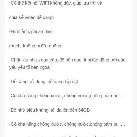
-Có thể kết nối WIFI không dây, giúp lưu trữ và
chia sẻ video dễ dàng.
-Hình ảnh, ghi âm liền
mạch, không bị đứt quãng.
-Chất liệu nhựa cao cấp, độ bền cao, ít bị tác động bởi các
yếu yếu tố bên ngoài
-Dễ dàng sử dụng, dễ dàng lắp đặt
-Có khả năng chống xước, chống nước,chống bám
bụi….
-Bộ nhớ siêu khủng, tối đa lên đến
64GB
-Có khả năng chống xước, chống nước,chống bám bụi….