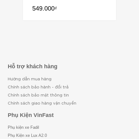
Rated
549.000
4.00
out
₫
of 5
Hỗ trợ khách hàng
Hướng dẫn mua hàng
Chính sách bảo hành - đổi trả
Chính sách bảo mật thông tin
Chính sách giao hàng vận chuyển
Phụ Kiện VinFast
Phụ kiện xe Fadil
Phụ Kiện xe Lux A2.0