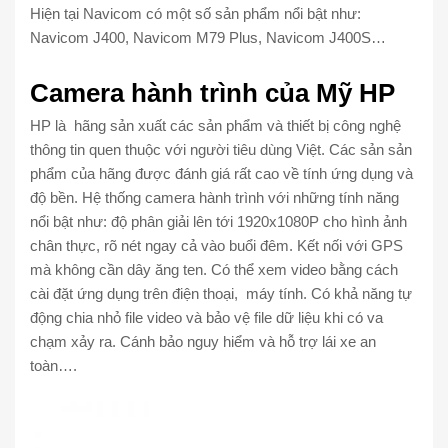
Hiện tại Navicom có một số sản phẩm nổi bật như:
Navicom J400, Navicom M79 Plus, Navicom J400S…
Camera hành trình của Mỹ HP
HP là hãng sản xuất các sản phẩm và thiết bị công nghệ
thông tin quen thuộc với người tiêu dùng Việt. Các sản sản
phẩm của hãng được đánh giá rất cao về tính ứng dụng và
độ bền. Hệ thống camera hành trình với những tính năng
nổi bật như: độ phân giải lên tới 1920x1080P cho hình ảnh
chân thực, rõ nét ngay cả vào buổi đêm. Kết nối với GPS
mà không cần dây ăng ten. Có thể xem video bằng cách
cài đặt ứng dụng trên điện thoại, máy tính. Có khả năng tự
động chia nhỏ file video và bảo vệ file dữ liệu khi có va
chạm xảy ra. Cánh bảo nguy hiểm và hỗ trợ lái xe an
toàn….