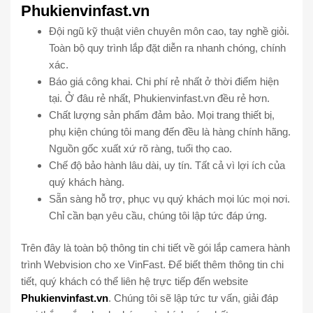
Phukienvinfast.vn
Đội ngũ kỹ thuật viên chuyên môn cao, tay nghề giỏi.
Toàn bộ quy trình lắp đặt diễn ra nhanh chóng, chính
xác.
Báo giá công khai. Chi phí rẻ nhất ở thời điểm hiện
tại. Ở đâu rẻ nhất, Phukienvinfast.vn đều rẻ hơn.
Chất lượng sản phẩm đảm bảo. Mọi trang thiết bị,
phụ kiện chúng tôi mang đến đều là hàng chính hãng.
Nguồn gốc xuất xứ rõ ràng, tuổi thọ cao.
Chế độ bảo hành lâu dài, uy tín. Tất cả vì lợi ích của
quý khách hàng.
Sẵn sàng hỗ trợ, phục vụ quý khách mọi lúc mọi nơi.
Chỉ cần bạn yêu cầu, chúng tôi lập tức đáp ứng.
Trên đây là toàn bộ thông tin chi tiết về gói lắp camera hành
trình Webvision cho xe VinFast. Để biết thêm thông tin chi
tiết, quý khách có thể liên hệ trực tiếp đến website
Phukienvinfast.vn
. Chúng tôi sẽ lập tức tư vấn, giải đáp