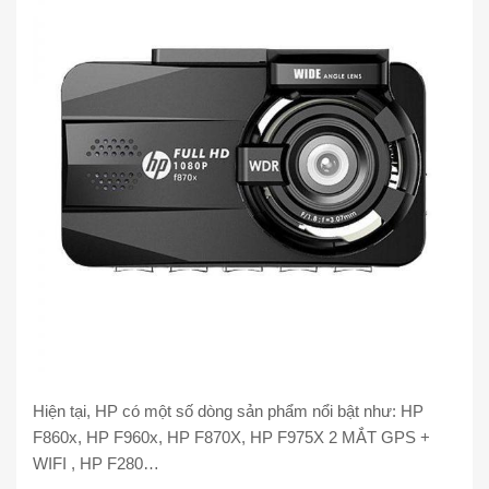
Hiện tại, HP có một số dòng sản phẩm nổi bật như: HP
F860x, HP F960x, HP F870X, HP F975X 2 MẮT GPS +
WIFI , HP F280…