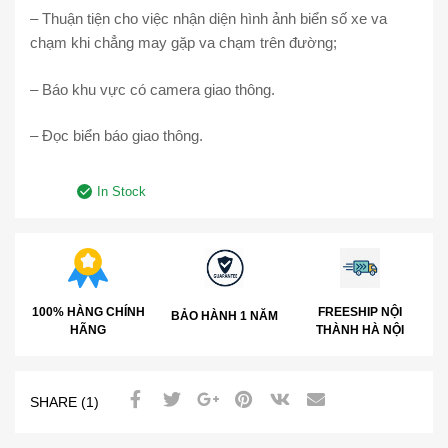
– Thuận tiện cho việc nhận diện hình ảnh biển số xe va
chạm khi chẳng may gặp va chạm trên đường;
– Báo khu vực có camera giao thông.
– Đọc biển báo giao thông.
In Stock
100% HÀNG CHÍNH
FREESHIP NỘI
BẢO HÀNH 1 NĂM
HÃNG
THÀNH HÀ NỘI
SHARE (1)