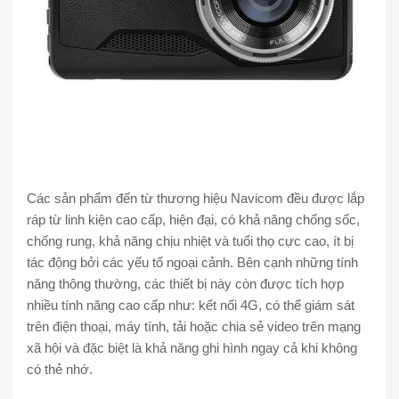
Các sản phẩm đến từ thương hiệu Navicom đều được lắp
ráp từ linh kiện cao cấp, hiện đại, có khả năng chống sốc,
chống rung, khả năng chịu nhiệt và tuổi thọ cực cao, ít bị
tác động bởi các yếu tố ngoại cảnh. Bên cạnh những tính
năng thông thường, các thiết bị này còn được tích hợp
nhiều tính năng cao cấp như: kết nối 4G, có thể giám sát
trên điện thoại, máy tính, tải hoặc chia sẻ video trên mạng
xã hội và đặc biệt là khả năng ghi hình ngay cả khi không
có thẻ nhớ.