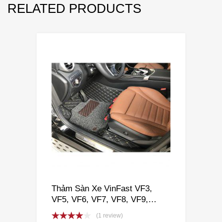
RELATED PRODUCTS
Thảm Sàn Xe VinFast VF3,
VF5, VF6, VF7, VF8, VF9,
VFe34
(1 review)