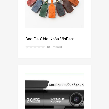
Bao Da Chìa Khóa VinFast
(0 reviews)