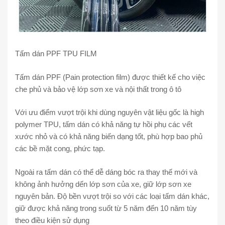
Tấm dán PPF TPU FILM
Tấm dán PPF (Pain protection film) được thiết kế cho việc
che phủ và bảo vệ lớp sơn xe và nội thất trong ô tô
Với ưu điểm vượt trội khi dùng nguyên vật liệu gốc là high
polymer TPU, tấm dán có khả năng tự hồi phụ các vết
xước nhỏ và có khả năng biến dạng tốt, phù hợp bao phủ
các bề mặt cong, phức tạp.
Ngoài ra tấm dán có thể dễ dáng bóc ra thay thế mới và
không ảnh hưởng dến lớp sơn của xe, giữ lớp sơn xe
nguyên bản. Độ bền vượt trội so với các loại tấm dán khác,
giữ được khả năng trong suốt từ 5 năm đến 10 năm tùy
theo điều kiện sử dụng