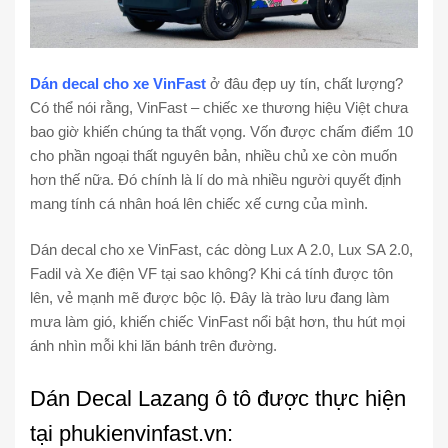
Dán decal cho xe VinFast
ở đâu đẹp uy tín, chất lượng?
Có thể nói rằng, VinFast – chiếc xe thương hiệu Việt chưa
bao giờ khiến chúng ta thất vọng. Vốn được chấm điểm 10
cho phần ngoại thất nguyên bản, nhiều chủ xe còn muốn
hơn thế nữa. Đó chính là lí do mà nhiều người quyết định
mang tính cá nhân hoá lên chiếc xế cưng của mình.
Dán decal cho xe VinFast, các dòng Lux A 2.0, Lux SA 2.0,
Fadil và Xe điện VF tại sao không? Khi cá tính được tôn
lên, vẻ mạnh mẽ được bộc lộ. Đây là trào lưu đang làm
mưa làm gió, khiến chiếc VinFast nổi bật hơn, thu hút mọi
ánh nhìn mỗi khi lăn bánh trên đường.
Dán Decal Lazang ô tô được thực hiện
tại phukienvinfast.vn: