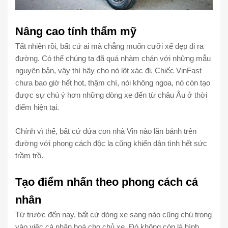
Nâng cao tính thẩm mỹ
Tất nhiên rồi, bất cứ ai mà chẳng muốn cưỡi xế đẹp đi ra
đường. Có thể chúng ta đã quá nhàm chán với những mẫu
nguyên bản, vậy thì hãy cho nó lột xác đi. Chiếc VinFast
chưa bao giờ hết hot, thậm chí, nói không ngoa, nó còn tạo
được sự chú ý hơn những dòng xe đến từ châu Âu ở thời
điểm hiện tại.
Chính vì thế, bất cứ đứa con nhà Vin nào lăn bánh trên
đường với phong cách độc lạ cũng khiến dân tình hết sức
trầm trồ.
Tạo điểm nhấn theo phong cách cá
nhân
Từ trước đến nay, bất cứ dòng xe sang nào cũng chú trọng
vào việc cá nhân hoá cho chủ xe. Đó không còn là hình