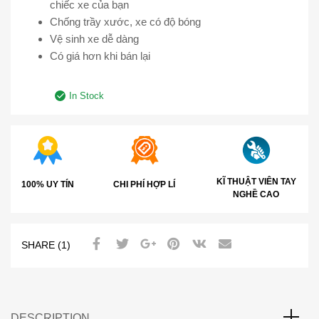
chiếc xe của bạn
Chống trầy xước, xe có độ bóng
Vệ sinh xe dễ dàng
Có giá hơn khi bán lại
In Stock
KĨ THUẬT VIÊN TAY
100% UY TÍN
CHI PHÍ HỢP LÍ
NGHỀ CAO
SHARE (1)
DESCRIPTION