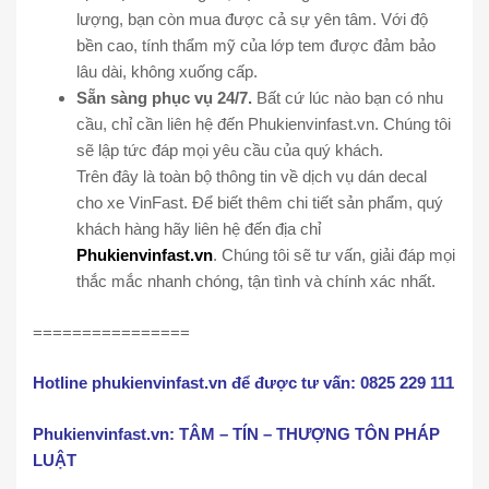
lượng, bạn còn mua được cả sự yên tâm. Với độ
bền cao, tính thẩm mỹ của lớp tem được đảm bảo
lâu dài, không xuống cấp.
Sẵn sàng phục vụ 24/7.
Bất cứ lúc nào bạn có nhu
cầu, chỉ cần liên hệ đến Phukienvinfast.vn. Chúng tôi
sẽ lập tức đáp mọi yêu cầu của quý khách.
Trên đây là toàn bộ thông tin về dịch vụ dán decal
cho xe VinFast. Để biết thêm chi tiết sản phẩm, quý
khách hàng hãy liên hệ đến địa chỉ
Phukienvinfast.vn
. Chúng tôi sẽ tư vấn, giải đáp mọi
thắc mắc nhanh chóng, tận tình và chính xác nhất.
================
Hotline phukienvinfast.vn để được tư vấn: 0825 229 111
Phukienvinfast.vn: TÂM – TÍN – THƯỢNG TÔN PHÁP
LUẬT