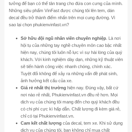
tưởng để bạn có thể tân trang cho đứa con cưng của mình.
Những siêu phẩm VinFast được chúng tôi lên tem, dán
decal đều trở thành điểm nhấn trên mọi cung đường. Vì
sao lại chọn phukienvinfast.vn?
Sở hữu đội ngũ nhân viên chuyên nghiệp
. Là nơi
hội tụ của những tay nghề chuyên môn cao bậc nhất
hiện nay, chúng tôi luôn nỗ lực vì sự hài lòng của quý
khách. Với kinh nghiệm dày dạn, những kỹ thuật viên
sẽ tiến hành công việc nhanh chóng, chính xác.
Tuyệt đối không để xảy ra những vấn đề phát sinh,
ảnh hưởng kết cấu của xe.
Giá rẻ nhất thị trường
hiện nay. Đúng vậy, bất cứ
nơi nào rẻ nhất, Phukienvinfast.vn đều rẻ hơn. Mọi
dịch vụ của chúng tôi mang đến cho quý khách đều
có chi phí cực kì hấp dẫn. Chất lượng đi kèm giá rẻ,
chỉ có tại Phukienvinfast.vn.
Cam kết chất lượng
của decal, tem xe. Khi sử dụng
dịch vụ của chúng tôi, bạn không chỉ mua chất