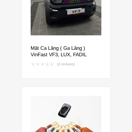
Mặt Ca Lăng ( Ga Lăng )
VinFast VF3, LUX, FADIL
(0 reviews)