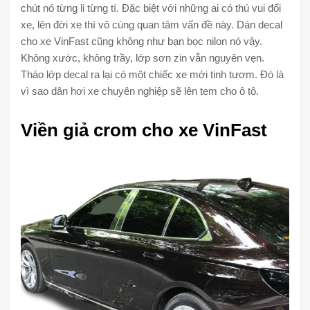
chút nó từng li từng tí. Đặc biệt với những ai có thú vui đổi
xe, lên đời xe thì vô cùng quan tâm vấn đề này. Dán decal
cho xe VinFast cũng không như bạn bọc nilon nó vậy.
Không xước, không trầy, lớp sơn zin vẫn nguyên vẹn.
Tháo lớp decal ra lại có một chiếc xe mới tinh tươm. Đó là
vì sao dân hơi xe chuyên nghiệp sẽ lên tem cho ô tô.
Viền giả crom cho xe VinFast