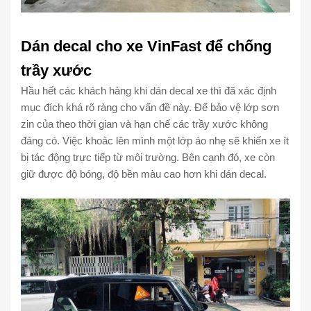
Dán decal cho xe VinFast để chống
trầy xước
Hầu hết các khách hàng khi dán decal xe thì đã xác định
mục đích khá rõ ràng cho vấn đề này. Để bảo vệ lớp sơn
zin của theo thời gian và hạn chế các trầy xước không
đáng có. Việc khoác lên mình một lớp áo nhẹ sẽ khiến xe ít
bị tác động trực tiếp từ môi trường. Bên cạnh đó, xe còn
giữ được độ bóng, độ bền màu cao hơn khi dán decal.