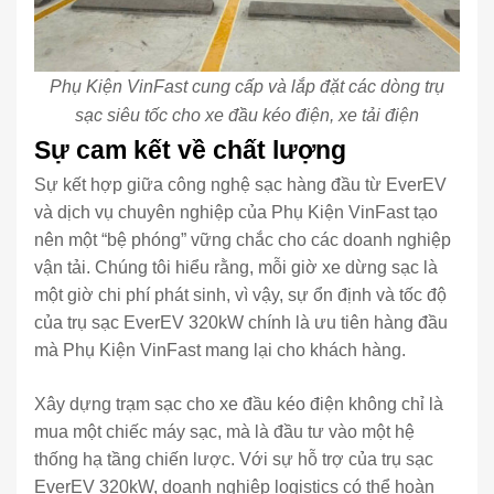
Phụ Kiện VinFast cung cấp và lắp đặt các dòng trụ
sạc siêu tốc cho xe đầu kéo điện, xe tải điện
Sự cam kết về chất lượng
Sự kết hợp giữa công nghệ sạc hàng đầu từ EverEV
và dịch vụ chuyên nghiệp của Phụ Kiện VinFast tạo
nên một “bệ phóng” vững chắc cho các doanh nghiệp
vận tải. Chúng tôi hiểu rằng, mỗi giờ xe dừng sạc là
một giờ chi phí phát sinh, vì vậy, sự ổn định và tốc độ
của trụ sạc EverEV 320kW chính là ưu tiên hàng đầu
mà Phụ Kiện VinFast mang lại cho khách hàng.
Xây dựng trạm sạc cho xe đầu kéo điện không chỉ là
mua một chiếc máy sạc, mà là đầu tư vào một hệ
thống hạ tầng chiến lược. Với sự hỗ trợ của trụ sạc
EverEV 320kW, doanh nghiệp logistics có thể hoàn