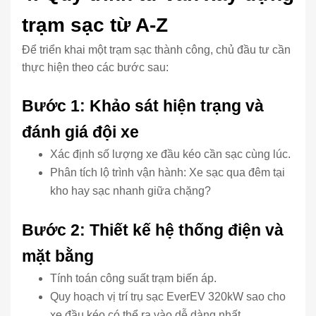
trạm sạc từ A-Z
Để triển khai một trạm sạc thành công, chủ đầu tư cần
thực hiện theo các bước sau:
Bước 1: Khảo sát hiện trạng và
đánh giá đội xe
Xác định số lượng xe đầu kéo cần sạc cùng lúc.
Phân tích lộ trình vận hành: Xe sạc qua đêm tại
kho hay sạc nhanh giữa chặng?
Bước 2: Thiết kế hệ thống điện và
mặt bằng
Tính toán công suất trạm biến áp.
Quy hoạch vị trí trụ sạc EverEV 320kW sao cho
xe đầu kéo có thể ra vào dễ dàng nhất.