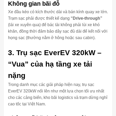
Không gian bãi đỗ
Xe đầu kéo có kích thước dài và bán kính quay xe lớn.
Trạm sạc phải được thiết kế dạng
“Drive-through”
(lái xe xuyên qua) để bác tài không phải lùi xe khó
khăn, đồng thời đảm bảo dây sạc đủ dài để kết nối với
họng sạc (thường nằm ở hông hoặc sau cabin).
3. Trụ sạc EverEV 320kW –
“Vua” của hạ tầng xe tải
nặng
Trong danh mục các giải pháp hiện nay, trụ sạc
EverEV 320kW nổi lên như một lựa chọn tối ưu nhất
cho các cảng biển, kho bãi logistics và trạm dừng nghỉ
cao tốc tại Việt Nam.