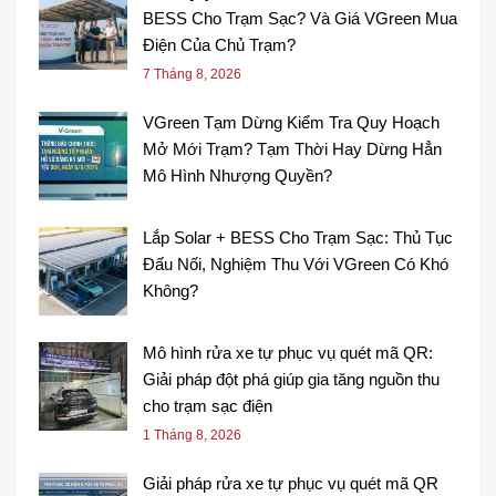
BESS Cho Trạm Sạc? Và Giá VGreen Mua
Điện Của Chủ Trạm?
7 Tháng 8, 2026
VGreen Tạm Dừng Kiểm Tra Quy Hoạch
Mở Mới Trạm? Tạm Thời Hay Dừng Hẳn
Mô Hình Nhượng Quyền?
Lắp Solar + BESS Cho Trạm Sạc: Thủ Tục
Đấu Nối, Nghiệm Thu Với VGreen Có Khó
Không?
Mô hình rửa xe tự phục vụ quét mã QR:
Giải pháp đột phá giúp gia tăng nguồn thu
cho trạm sạc điện
1 Tháng 8, 2026
Giải pháp rửa xe tự phục vụ quét mã QR