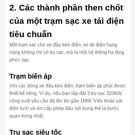
2. Các thành phần then chốt
của một trạm sạc xe tải điện
tiêu chuẩn
Một trạm sạc cho xe đầu kéo điện, xe tải điện hạng
nặng không chỉ có trụ sạc, mà là một hệ thống hạ tầng
phức tạp:
Trạm biến áp
Với các dòng xe đầu kéo điện, trạm biến áp phải được
thiết kế riêng. Ví dụ, nếu bạn lắp đặt 3 trụ sạc 320kW,
công suất yêu cầu đã lên tới gần 1MW. Việc khảo sát
điện lưới và xin cấp phép đấu nối trung thế là bước
quan trọng nhất.
Trụ sạc siêu tốc