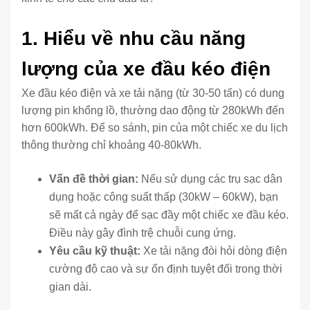
1. Hiểu về nhu cầu năng
lượng của xe đầu kéo điện
Xe đầu kéo điện và xe tải nặng (từ 30-50 tấn) có dung
lượng pin khổng lồ, thường dao động từ 280kWh đến
hơn 600kWh. Để so sánh, pin của một chiếc xe du lịch
thông thường chỉ khoảng 40-80kWh.
Vấn đề thời gian:
Nếu sử dụng các trụ sạc dân
dụng hoặc công suất thấp (30kW – 60kW), bạn
sẽ mất cả ngày để sạc đầy một chiếc xe đầu kéo.
Điều này gây đình trệ chuỗi cung ứng.
Yêu cầu kỹ thuật:
Xe tải nặng đòi hỏi dòng điện
cường độ cao và sự ổn định tuyệt đối trong thời
gian dài.