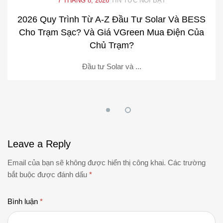
7 THÁNG 8, 2026
TIN TỨC NỔI BẬT
2026 Quy Trình Từ A-Z Đầu Tư Solar Và BESS
Cho Trạm Sạc? Và Giá VGreen Mua Điện Của
Chủ Trạm?
Đầu tư Solar và ...
Leave
a Reply
Email của bạn sẽ không được hiển thị công khai.
Các trường
bắt buộc được đánh dấu
*
Bình luận
*