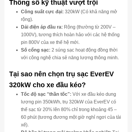
Thông số kỹ thuật vượt trội
Công suất cực đại:
320kW (Có khả năng mở
rộng).
Dải điện áp đầu ra:
Rộng (thường từ 200V –
1000V), tương thích hoàn hảo với các hệ thống
pin 800V của xe thế hệ mới.
Số cổng sạc:
2 súng sạc hoạt động đồng thời
với công nghệ chia sẻ năng lượng thông minh.
Tại sao nên chọn trụ sạc EverEV
320kW cho xe đầu kéo?
Tốc độ sạc “thần tốc”:
Với xe đầu kéo dung
lượng pin 350kWh, trụ 320kW của EverEV có
thể sạc từ 20% lên 80% chỉ trong khoảng 45 –
60 phút (tương đương một giờ nghỉ ngơi của tài
xế).