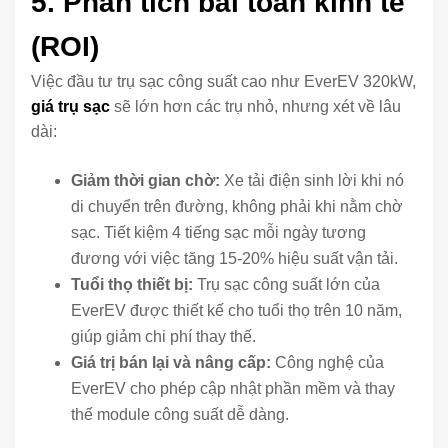
5. Phân tích bài toán kinh tế
(ROI)
Việc đầu tư trụ sạc công suất cao như EverEV 320kW,
giá trụ sạc
sẽ lớn hơn các trụ nhỏ, nhưng xét về lâu
dài:
Giảm thời gian chờ:
Xe tải điện sinh lời khi nó
di chuyển trên đường, không phải khi nằm chờ
sạc. Tiết kiệm 4 tiếng sạc mỗi ngày tương
đương với việc tăng 15-20% hiệu suất vận tải.
Tuổi thọ thiết bị:
Trụ sạc công suất lớn của
EverEV được thiết kế cho tuổi thọ trên 10 năm,
giúp giảm chi phí thay thế.
Giá trị bán lại và nâng cấp:
Công nghệ của
EverEV cho phép cập nhật phần mềm và thay
thế module công suất dễ dàng.