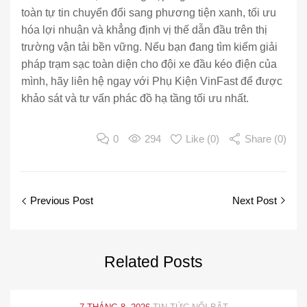
toàn tự tin chuyển đổi sang phương tiện xanh, tối ưu
hóa lợi nhuận và khẳng định vị thế dẫn đầu trên thị
trường vận tải bền vững. Nếu bạn đang tìm kiếm giải
pháp trạm sạc toàn diện cho đội xe đầu kéo điện của
mình, hãy liên hệ ngay với Phụ Kiện VinFast để được
khảo sát và tư vấn phác đồ hạ tầng tối ưu nhất.
0
294
Like (
0
)
Share (0)
Previous Post
Next Post
Related
Posts