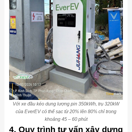
Với xe đầu kéo dung lượng pin 350kWh, trụ 320kW
của EverEV có thể sạc từ 20% lên 80% chỉ trong
khoảng 45 – 60 phút
4. Quy trình tư vấn xây dựng