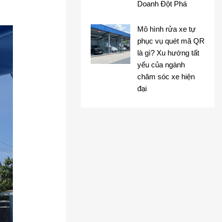
Doanh Đột Phá
Mô hình rửa xe tự
phục vụ quét mã QR
là gì? Xu hướng tất
yếu của ngành
chăm sóc xe hiện
đại