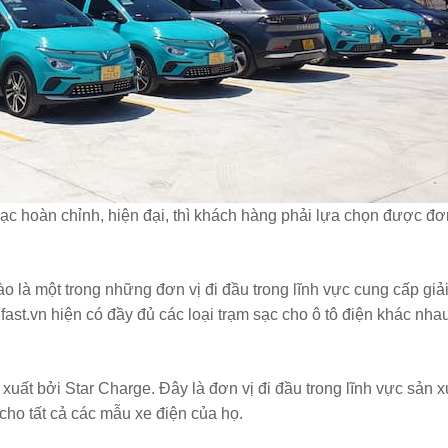
c hoàn chỉnh, hiện đại, thì khách hàng phải lựa chọn được đơ
ào là một trong những đơn vị đi đầu trong lĩnh vực cung cấp giả
ast.vn hiện có đầy đủ các loại trạm sạc cho ô tô điện khác nha
ất bởi Star Charge. Đây là đơn vị đi đầu trong lĩnh vực sản xu
cho tất cả các mẫu xe điện của họ.