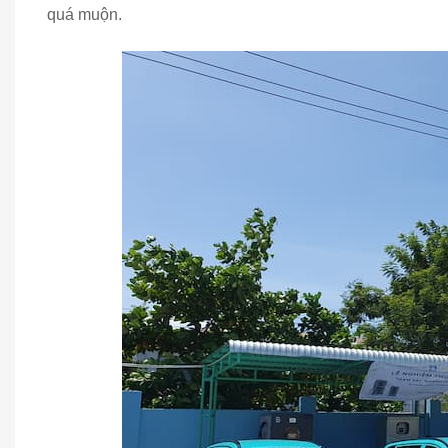
quá muộn.