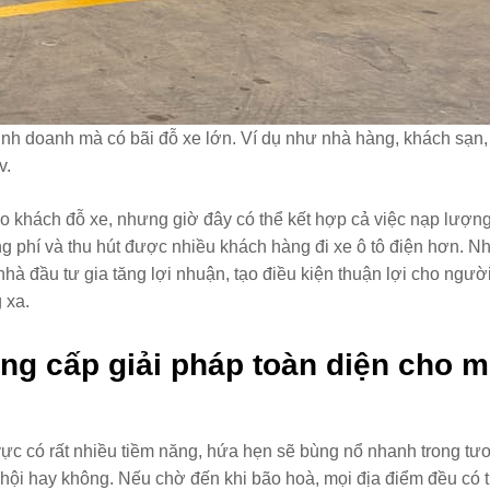
 kinh doanh mà có bãi đỗ xe lớn. Ví dụ như nhà hàng, khách sạn
v.
ho khách đỗ xe, nhưng giờ đây có thể kết hợp cả việc nạp lượn
ng phí và thu hút được nhiều khách hàng đi xe ô tô điện hơn. N
 nhà đầu tư gia tăng lợi nhuận, tạo điều kiện thuận lợi cho ngư
 xa.
ung cấp giải pháp toàn diện cho m
vực có rất nhiều tiềm năng, hứa hẹn sẽ bùng nổ nhanh trong tươ
 hội hay không. Nếu chờ đến khi bão hoà, mọi địa điểm đều có t