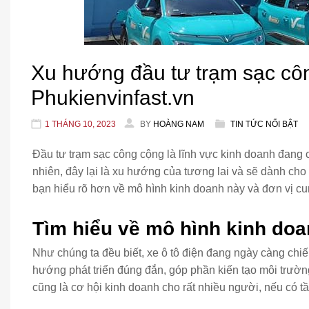
Xu hướng đầu tư trạm sạc côn
Phukienvinfast.vn
1 THÁNG 10, 2023
BY
HOÀNG NAM
TIN TỨC NỔI BẬT
Đầu tư trạm sạc công cộng là lĩnh vực kinh doanh đang cò
nhiên, đây lại là xu hướng của tương lai và sẽ dành cho 
bạn hiểu rõ hơn về mô hình kinh doanh này và đơn vị cu
Tìm hiểu về mô hình kinh do
Như chúng ta đều biết, xe ô tô điện đang ngày càng chiế
hướng phát triển đúng đắn, góp phần kiến tạo môi trườn
cũng là cơ hội kinh doanh cho rất nhiều người, nếu có t