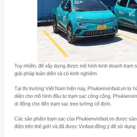
Tuy nhiên, để xây dựng được mô hình kinh doanh trạm sạ
giải pháp toàn diện và có kinh nghiệm.
Tại thị trường Việt Nam hiện nay, Phukienvinfast.vn tự h
diện cho mô hình đầu tư trạm sạc công cộng. Phukienvinf
di động cho đến trạm sạc treo tường cố định.
Các sản phẩm trạm sạc của Phukienvinfast.vn được sản xu
điện trên thế giới và đã được Vinfast đồng ý để sử dụng 