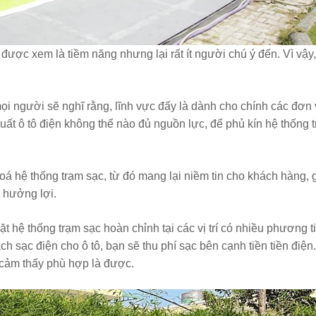
ược xem là tiềm năng nhưng lại rất ít người chú ý đến. Vì vậy
ọi người sẽ nghĩ rằng, lĩnh vực đấy là dành cho chính các đơn 
xuất ô tô điện không thể nào đủ nguồn lực, để phủ kín hệ thống t
á hệ thống trạm sạc, từ đó mang lại niềm tin cho khách hàng, g
 hưởng lợi.
ặt hệ thống trạm sạc hoàn chỉnh tại các vị trí có nhiều phương t
h sạc điện cho ô tô, bạn sẽ thu phí sạc bên cạnh tiền tiền điện
o cảm thấy phù hợp là được.