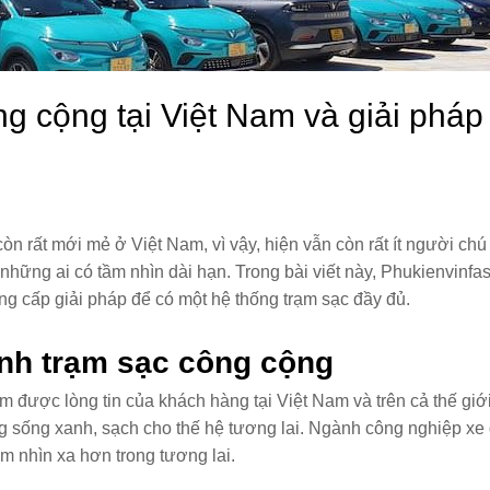
g cộng tại Việt Nam và giải pháp
n rất mới mẻ ở Việt Nam, vì vậy, hiện vẫn còn rất ít người chú
những ai có tầm nhìn dài hạn. Trong bài viết này, Phukienvinfas
ng cấp giải pháp để có một hệ thống trạm sạc đầy đủ.
anh trạm sạc công cộng
m được lòng tin của khách hàng tại Việt Nam và trên cả thế giới
g sống xanh, sạch cho thế hệ tương lai. Ngành công nghiệp xe
ầm nhìn xa hơn trong tương lai.