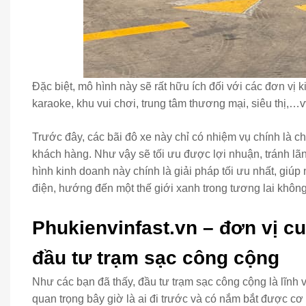
Đặc biệt, mô hình này sẽ rất hữu ích đối với các đơn vị
karaoke, khu vui chơi, trung tâm thương mại, siêu thị,…v
Trước đây, các bãi đô xe này chỉ có nhiệm vụ chính là c
khách hàng. Như vậy sẽ tối ưu được lợi nhuận, tránh lã
hình kinh doanh này chính là giải pháp tối ưu nhất, giúp
điện, hướng đến một thế giới xanh trong tương lai không
Phukienvinfast.vn – đơn vị c
đầu tư trạm sạc công cộng
Như các bạn đã thấy, đầu tư trạm sạc công cộng là lĩnh 
quan trọng bây giờ là ai đi trước và có nắm bắt được cơ