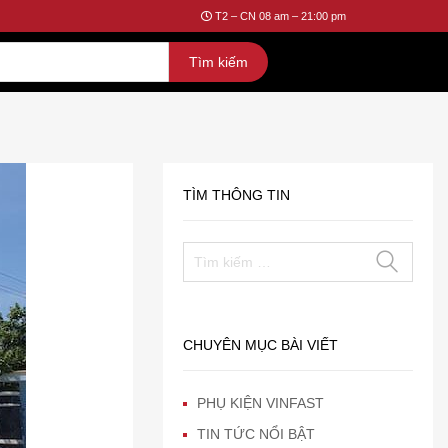
T2 – CN 08 am – 21:00 pm
TÌM THÔNG TIN
CHUYÊN MỤC BÀI VIẾT
PHỤ KIỆN VINFAST
TIN TỨC NỔI BẬT