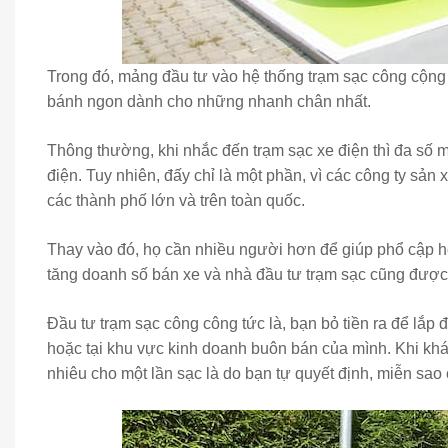
Trong đó, mảng đầu tư vào hệ thống trạm sạc công cộng đ
bánh ngon dành cho những nhanh chân nhất.
Thông thường, khi nhắc đến trạm sạc xe điện thì đa số m
điện. Tuy nhiên, đấy chỉ là một phần, vì các công ty sản 
các thành phố lớn và trên toàn quốc.
Thay vào đó, họ cần nhiều người hơn để giúp phổ cập ho
tăng doanh số bán xe và nhà đầu tư trạm sạc cũng được
Đầu tư trạm sạc công công tức là, bạn bỏ tiền ra để lắp đ
hoặc tại khu vực kinh doanh buôn bán của mình. Khi khác
nhiêu cho một lần sạc là do bạn tự quyết định, miễn sa