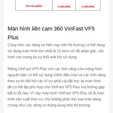
Màn hình liền cam 360 VinFast VF5
Plus
Cũng như các dòng xe hiện nay trên thị trường có thể đang
sử dụng màn hình lớn nhất là 13 inch với độ phân giải, cấu
hình cao mang lại sự thỏi mái khi sử dụng.
Riêng VinFast VF5 Plus với các tính năng của màng hình
nguyên bản có thể sử dụng chỉnh điều hòa và các tính năng
theo xe thì đòi hỏi các kĩ sư phải cài đặt học lại màn hình
để có thể lắp phù hợp cho VinFast VF5 Plus mà không gặp
bất kì lỗi nào. Vì vậy màn hình VinFast VF5 Plus sẽ là màn
hình sản xuất theo xe chứ không phải như loại màn dùng
chung như các dòng xe thông dụng trên thị trường