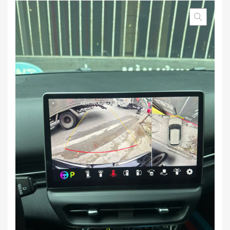
based on
customer
rating