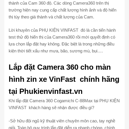
thành của Cam 360 độ. Các dòng Camera360 trên thị
trường hiện nay cung cấp chất lượng hình ảnh và độ hiển
thị tùy theo giá thành và chất lượng của Cam.
Lời khuyên của PHỤ KIỆN VINFAST đó là cần tiến hành
test thử độ hiển thị của Camera360 rồi mới quyết định có
lựa chọn lắp đặt hay không. Đặc biệt là trong những điều
kiện thời tiết xấu như mưa, bão, sương mù, bụi….
Lắp đặt Camera 360 cho màn
hình zin xe VinFast chính hãng
tại Phukienvinfast.vn
Khi lắp đặt Camera 360 Cogamichi C-88Max tại PHỤ KIỆN
VINFAST khách hàng sẽ nhận được điều gì?
-Sở hữu đội ngũ kỹ thuật viên chuyên môn cao, tay nghề
giỏi. Toàn bộ quy trình lắp đặt diễn ra nhanh chóng, chính