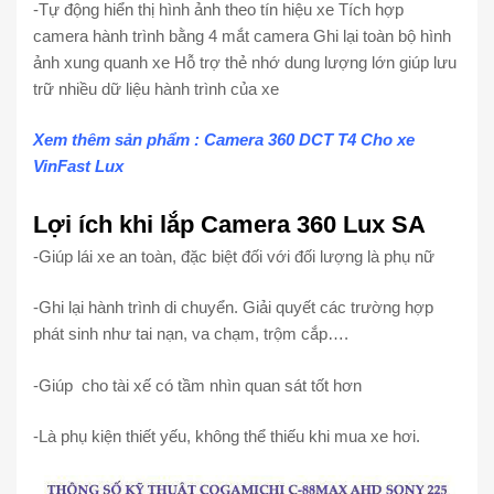
-Tự động hiển thị hình ảnh theo tín hiệu xe Tích hợp
camera hành trình bằng 4 mắt camera Ghi lại toàn bộ hình
ảnh xung quanh xe Hỗ trợ thẻ nhớ dung lượng lớn giúp lưu
trữ nhiều dữ liệu hành trình của xe
Xem thêm sản phẩm : Camera 360 DCT T4 Cho xe
VinFast Lux
Lợi ích khi lắp Camera 360 Lux SA
-Giúp lái xe an toàn, đặc biệt đối với đối lượng là phụ nữ
-Ghi lại hành trình di chuyển. Giải quyết các trường hợp
phát sinh như tai nạn, va chạm, trộm cắp….
-Giúp cho tài xế có tầm nhìn quan sát tốt hơn
-Là phụ kiện thiết yếu, không thể thiếu khi mua xe hơi.