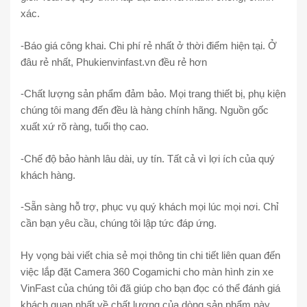
xác.
-Báo giá công khai. Chi phí rẻ nhất ở thời điểm hiện tại. Ở
đâu rẻ nhất, Phukienvinfast.vn đều rẻ hơn
-Chất lượng sản phẩm đảm bảo. Mọi trang thiết bị, phụ kiện
chúng tôi mang đến đều là hàng chính hãng. Nguồn gốc
xuất xứ rõ ràng, tuổi thọ cao.
-Chế độ bảo hành lâu dài, uy tín. Tất cả vì lợi ích của quý
khách hàng.
-Sẵn sàng hỗ trợ, phục vụ quý khách mọi lúc mọi nơi. Chỉ
cần bạn yêu cầu, chúng tôi lập tức đáp ứng.
Hy vọng bài viết chia sẻ mọi thông tin chi tiết liên quan đến
việc lắp đặt Camera 360 Cogamichi cho màn hình zin xe
VinFast của chúng tôi đã giúp cho bạn đọc có thể đánh giá
khách quan nhất về chất lượng của dòng sản phẩm này.