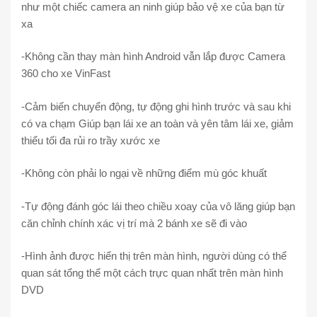
như một chiếc camera an ninh giúp bảo vệ xe của bạn từ
xa
-Không cần thay màn hình Android vẫn lắp được Camera
360 cho xe VinFast
-Cảm biến chuyển động, tự động ghi hình trước và sau khi
có va chạm Giúp bạn lái xe an toàn và yên tâm lái xe, giảm
thiểu tối đa rủi ro trầy xước xe
-Không còn phải lo ngại về những điểm mù góc khuất
-Tự động đánh góc lái theo chiều xoay của vô lăng giúp bạn
căn chỉnh chính xác vị trí mà 2 bánh xe sẽ đi vào
-Hình ảnh được hiển thị trên màn hình, người dùng có thể
quan sát tổng thể một cách trực quan nhất trên màn hình
DVD