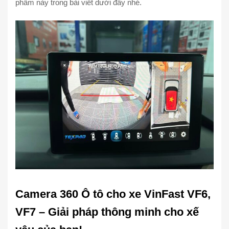
phẩm này trong bài viết dưới đây nhé.
Camera 360 Ô tô cho xe VinFast VF6,
VF7 – Giải pháp thông minh cho xế