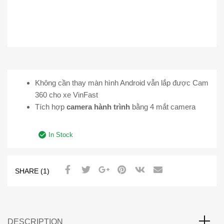
Không cần thay màn hình Android vẫn lắp được Cam
360 cho xe VinFast
Tích hợp
camera hành trình
bằng 4 mắt camera
In Stock
SHARE (1)
DESCRIPTION