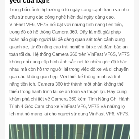
yêu của bạn!
Trong bối cảnh thị trường ô tô ngày càng cạnh tranh và nhu
cầu sử dụng các công nghệ hiện đại ngày càng cao,
VinFast VF6, VF7S nổi bật với những tính năng tiên tiến,
trong đó có hệ thống Camera 360. Đây là một giải pháp
hoàn hảo giúp người lái dễ dàng quan sát toàn cảnh xung
quanh xe, từ đó nâng cao trải nghiệm lái xe và đảm bảo an
toàn tối đa. Hệ thống Camera 360 trên VinFast VF6S, VF7S
không chỉ cung cấp hình ảnh sắc nét từ nhiều góc độ khác
nhau mà còn hỗ trợ người lái trong việc đỗ xe và di chuyển
qua các không gian hẹp. Với thiết kế thông minh và tính
năng tiện ích, Camera 360 trở thành một phần không thể
thiếu trong hành trình lái xe an toàn và thuận lợi. Hãy cùng
khám phá chi tiết về Camera 360 kèm Tính Năng Ghi Hành
Trình 4 Góc Cam cho xe VinFast VF6, VF7S và những lợi
ích mà nó mang lại cho người sử dụng VinFast VF6, VF7S.